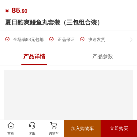
85
￥
.90
夏日酷爽鳗鱼丸套装（三包组合装）
全场满88元包邮
正品保证
快速发货
产品详情
产品参数
加入购物车
立即购买
首页
客服
购物车